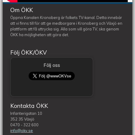
Om ÖKK
Öppna Kanalen Kronoberg är folkets TV-kanal. Detta innebär
att vi finns till för att ge medborgare i Kronoberg och Växjö en
plattform att få uttrycka sig. Alla som vill göra TV, ska genom
ÖKK ha möjligheten att göra det.
Följ ÖKK/ÖKV
Följ oss
Kontakta ÖKK
Infanterigatan 10
352 35 Växjö
0470 - 322 600
info@okv.se