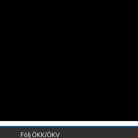
Följ ÖKK/ÖKV