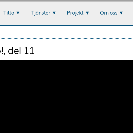
Jump to navigation
Titta
Tjänster
Projekt
Om oss
, del 11