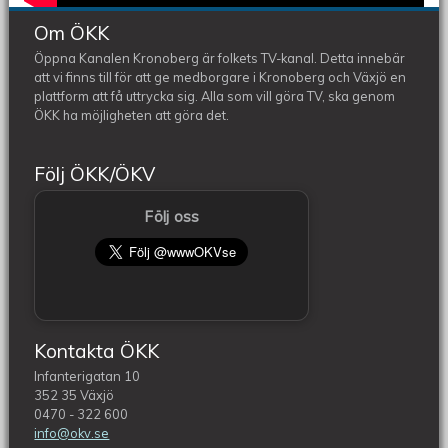
Om ÖKK
Öppna Kanalen Kronoberg är folkets TV-kanal. Detta innebär
att vi finns till för att ge medborgare i Kronoberg och Växjö en
plattform att få uttrycka sig. Alla som vill göra TV, ska genom
ÖKK ha möjligheten att göra det.
Följ ÖKK/ÖKV
Följ oss
Kontakta ÖKK
Infanterigatan 10
352 35 Växjö
0470 - 322 600
info@okv.se