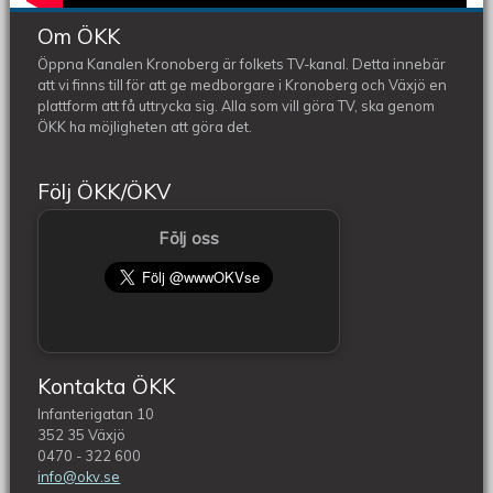
Om ÖKK
Öppna Kanalen Kronoberg är folkets TV-kanal. Detta innebär
att vi finns till för att ge medborgare i Kronoberg och Växjö en
plattform att få uttrycka sig. Alla som vill göra TV, ska genom
ÖKK ha möjligheten att göra det.
Följ ÖKK/ÖKV
Följ oss
Kontakta ÖKK
Infanterigatan 10
352 35 Växjö
0470 - 322 600
info@okv.se