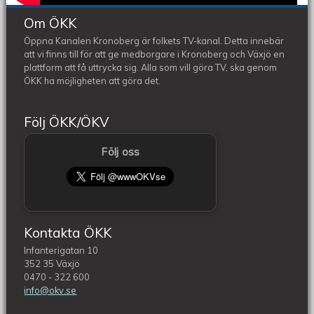
Om ÖKK
Öppna Kanalen Kronoberg är folkets TV-kanal. Detta innebär
att vi finns till för att ge medborgare i Kronoberg och Växjö en
plattform att få uttrycka sig. Alla som vill göra TV, ska genom
ÖKK ha möjligheten att göra det.
Följ ÖKK/ÖKV
Följ oss
Kontakta ÖKK
Infanterigatan 10
352 35 Växjö
0470 - 322 600
info@okv.se