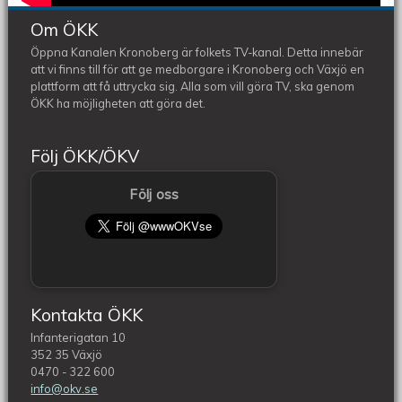
Om ÖKK
Öppna Kanalen Kronoberg är folkets TV-kanal. Detta innebär
att vi finns till för att ge medborgare i Kronoberg och Växjö en
plattform att få uttrycka sig. Alla som vill göra TV, ska genom
ÖKK ha möjligheten att göra det.
Följ ÖKK/ÖKV
Följ oss
Kontakta ÖKK
Infanterigatan 10
352 35 Växjö
0470 - 322 600
info@okv.se