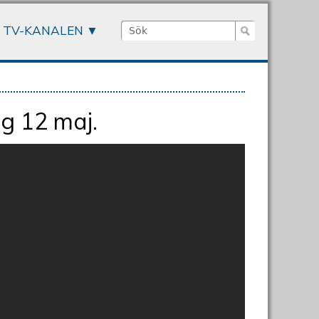
Sök
TV-KANALEN
Sökformulär
g 12 maj.