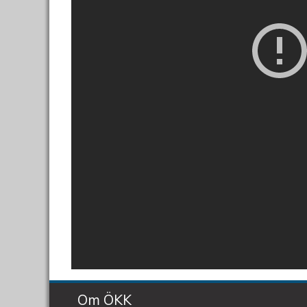
Om ÖKK