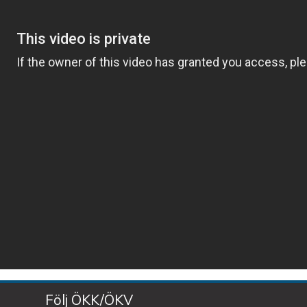
Följ ÖKK/ÖKV