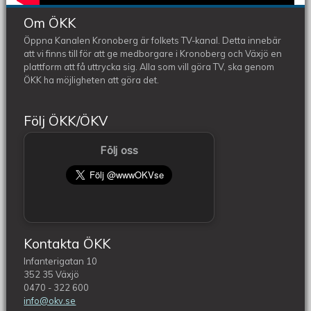
Om ÖKK
Öppna Kanalen Kronoberg är folkets TV-kanal. Detta innebär
att vi finns till för att ge medborgare i Kronoberg och Växjö en
plattform att få uttrycka sig. Alla som vill göra TV, ska genom
ÖKK ha möjligheten att göra det.
Följ ÖKK/ÖKV
Följ oss
Kontakta ÖKK
Infanterigatan 10
352 35 Växjö
0470 - 322 600
info@okv.se