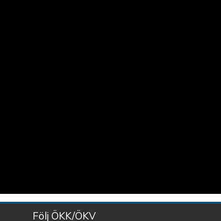
Följ ÖKK/ÖKV