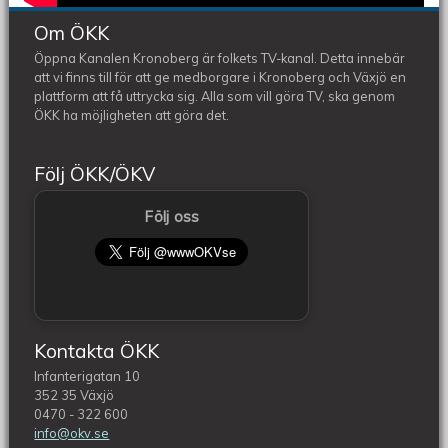
Om ÖKK
Öppna Kanalen Kronoberg är folkets TV-kanal. Detta innebär
att vi finns till för att ge medborgare i Kronoberg och Växjö en
plattform att få uttrycka sig. Alla som vill göra TV, ska genom
ÖKK ha möjligheten att göra det.
Följ ÖKK/ÖKV
Följ oss
Kontakta ÖKK
Infanterigatan 10
352 35 Växjö
0470 - 322 600
info@okv.se