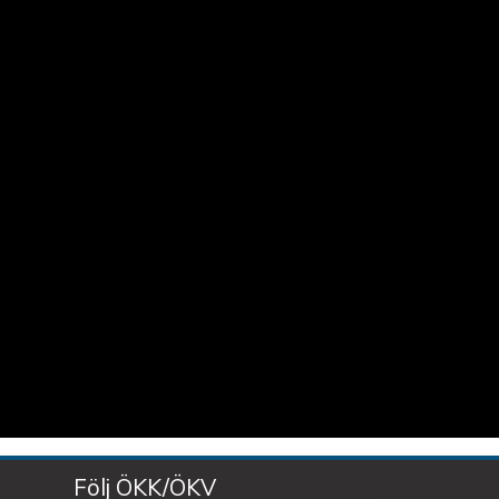
Följ ÖKK/ÖKV