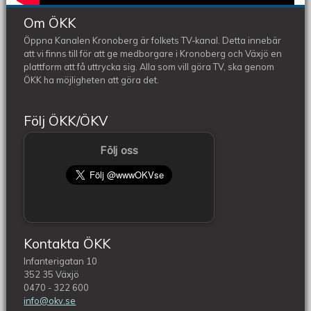
Om ÖKK
Öppna Kanalen Kronoberg är folkets TV-kanal. Detta innebär
att vi finns till för att ge medborgare i Kronoberg och Växjö en
plattform att få uttrycka sig. Alla som vill göra TV, ska genom
ÖKK ha möjligheten att göra det.
Följ ÖKK/ÖKV
Följ oss
Kontakta ÖKK
Infanterigatan 10
352 35 Växjö
0470 - 322 600
info@okv.se