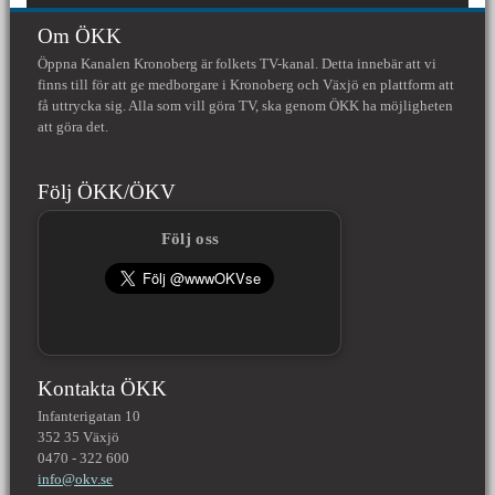
Om ÖKK
Öppna Kanalen Kronoberg är folkets TV-kanal. Detta innebär att vi
finns till för att ge medborgare i Kronoberg och Växjö en plattform att
få uttrycka sig. Alla som vill göra TV, ska genom ÖKK ha möjligheten
att göra det.
Följ ÖKK/ÖKV
Följ oss
Kontakta ÖKK
Infanterigatan 10
352 35 Växjö
0470 - 322 600
info@okv.se