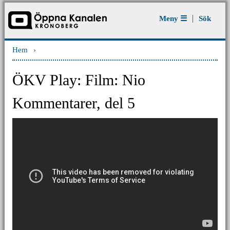
Jump to navigation
Meny ☰
Sök
Hem
›
Du är här
ÖKV Play: Film: Nio
Kommentarer, del 5