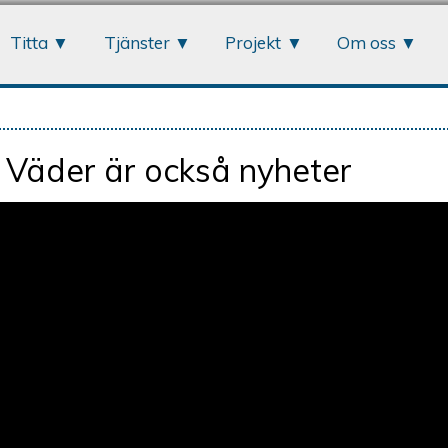
Jump to navigation
Titta
Tjänster
Projekt
Om oss
 Väder är också nyheter