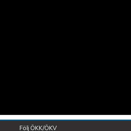
Följ ÖKK/ÖKV