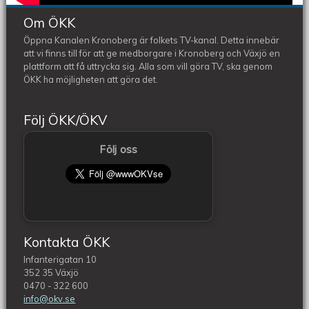
Om ÖKK
Öppna Kanalen Kronoberg är folkets TV-kanal. Detta innebär
att vi finns till för att ge medborgare i Kronoberg och Växjö en
plattform att få uttrycka sig. Alla som vill göra TV, ska genom
ÖKK ha möjligheten att göra det.
Följ ÖKK/ÖKV
Följ oss
Kontakta ÖKK
Infanterigatan 10
352 35 Växjö
0470 - 322 600
info@okv.se