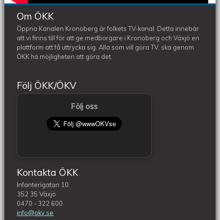
Om ÖKK
Öppna Kanalen Kronoberg är folkets TV-kanal. Detta innebär
att vi finns till för att ge medborgare i Kronoberg och Växjö en
plattform att få uttrycka sig. Alla som vill göra TV, ska genom
ÖKK ha möjligheten att göra det.
Följ ÖKK/ÖKV
Följ oss
Kontakta ÖKK
Infanterigatan 10
352 35 Växjö
0470 - 322 600
info@okv.se