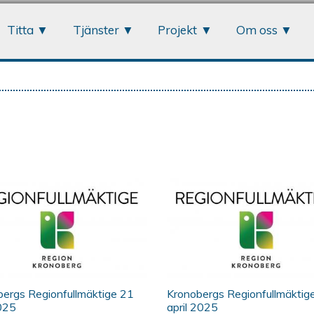
Jump to navigation
Titta
Tjänster
Projekt
Om oss
 18 juni 2025
nobergs regionfullmäktige 21 maj 2025
Kronobergs regionf
bergs Regionfullmäktige 21
Kronobergs Regionfullmäktig
025
april 2025